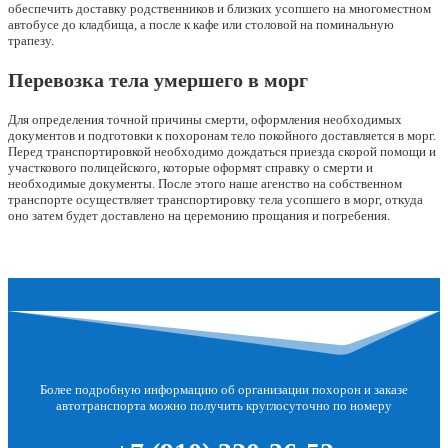
обеспечить доставку родственников и близких усопшего на многоместном
автобусе до кладбища, а после к кафе или столовой на поминальную
трапезу.
Перевозка тела умершего в морг
Для определения точной причины смерти, оформления необходимых
документов и подготовки к похоронам тело покойного доставляется в морг.
Перед транспортировкой необходимо дождаться приезда скорой помощи и
участкового полицейского, которые оформят справку о смерти и
необходимые документы. После этого наше агенство на собственном
транспорте осуществляет транспортировку тела усопшего в морг, откуда
оно затем будет доставлено на церемонию прощания и погребения.
Более подробную информацию об организации похорон и заказе
автотранспорта можно получить круглосуточно по номеру