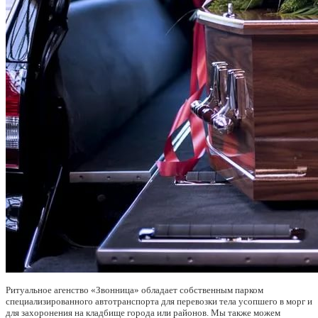
Ритуальное агенство «Звонница» обладает собственным парком
специализированного автотранспорта для перевозки тела усопшего в морг и
для захоронения на кладбище города или районов. Мы также можем