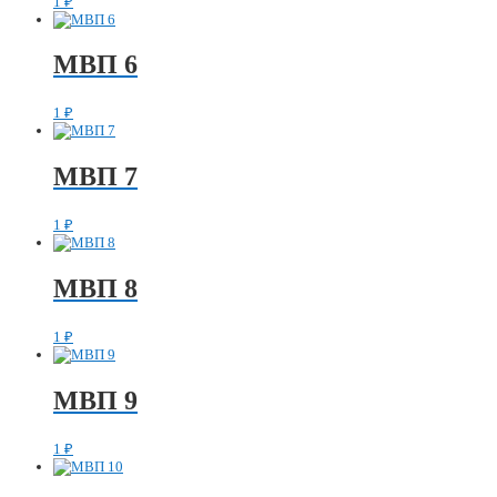
1
₽
МВП 6
1
₽
МВП 7
1
₽
МВП 8
1
₽
МВП 9
1
₽