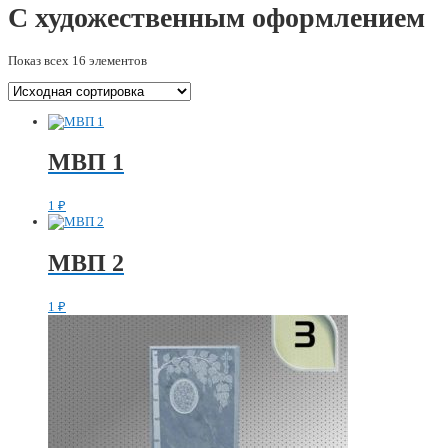
С художественным оформлением
Показ всех 16 элементов
МВП 1
1
₽
МВП 2
1
₽