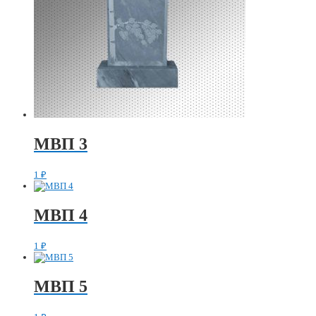
МВП 3
1
₽
МВП 4
1
₽
МВП 5