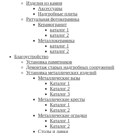
Изделия из камня
Аксессуары
Надгробные плиты
Ритуальная фотокерамика
Керамогранит
каталог 1
каталог 2
Металлокерамика
каталог 1
каталог 2
Благоустройство
Установка памятников
Демонтаж старых надгробных сооружений
Установка металлических изделий
Металлические вазы
Каталог 1
Каталог 2
Каталог 3
Металлические кресты
Каталог 1
Каталог 2
Металлические оградки
Каталог 1
Каталог 2
Столы и лавки