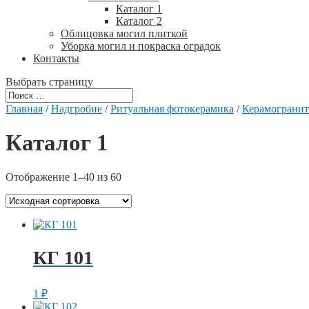
Каталог 1
Каталог 2
Облицовка могил плиткой
Уборка могил и покраска оградок
Контакты
Выбрать страницу
Главная
/
Надгробие
/
Ритуальная фотокерамика
/
Керамогранит
Каталог 1
Отображение 1–40 из 60
КГ 101
1
₽