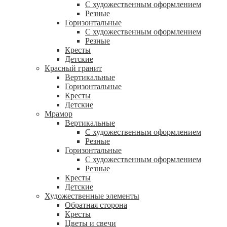
С художественным оформлением
Резные
Горизонтальные
С художественным оформлением
Резные
Кресты
Детские
Красный гранит
Вертикальные
Горизонтальные
Кресты
Детские
Мрамор
Вертикальные
С художественным оформлением
Резные
Горизонтальные
С художественным оформлением
Резные
Кресты
Детские
Художественные элементы
Обратная сторона
Кресты
Цветы и свечи