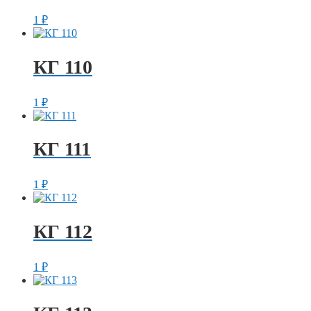
1
₽
КГ 110
1
₽
КГ 111
1
₽
КГ 112
1
₽