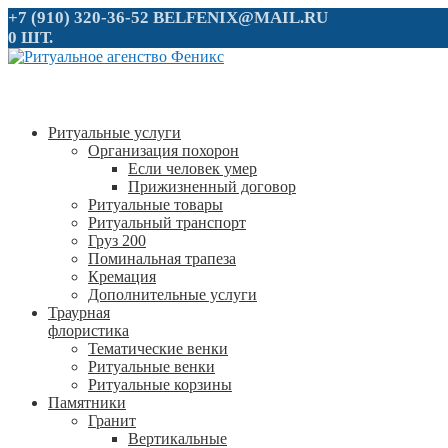
+7 (910) 320-36-52
BELFENIX@MAIL.RU
0 ШТ.
Ритуальные услуги
Организация похорон
Если человек умер
Прижизненный договор
Ритуальные товары
Ритуальный транспорт
Груз 200
Поминальная трапеза
Кремация
Дополнительные услуги
Траурная
флористика
Тематические венки
Ритуальные венки
Ритуальные корзины
Памятники
Гранит
Вертикальные