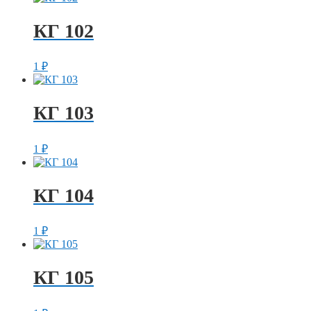
КГ 102
1
₽
КГ 103
1
₽
КГ 104
1
₽
КГ 105