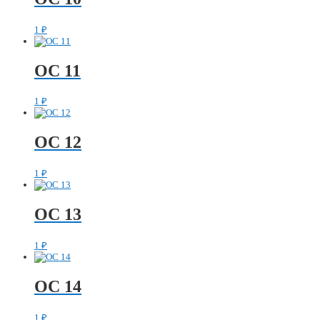
1
₽
ОС 11
1
₽
ОС 12
1
₽
ОС 13
1
₽
ОС 14
1
₽