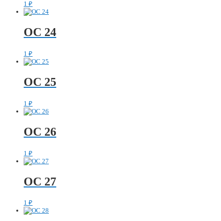
1
₽
ОС 24
1
₽
ОС 25
1
₽
ОС 26
1
₽
ОС 27
1
₽