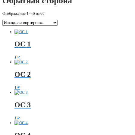
Обратная сторона
Отображение 1–40 из 60
ОС 1
1
₽
ОС 2
1
₽
ОС 3
1
₽