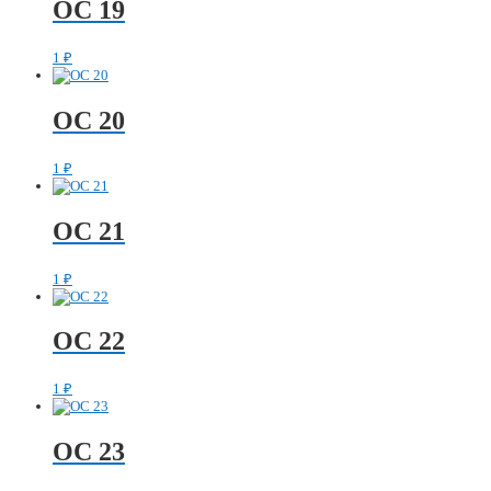
ОС 19
1
₽
ОС 20
1
₽
ОС 21
1
₽
ОС 22
1
₽
ОС 23