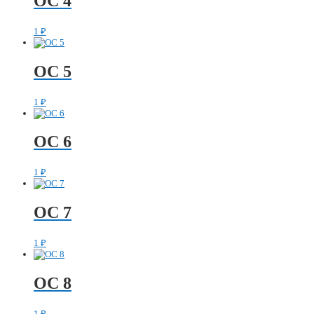
ОС 4
1
₽
ОС 5
1
₽
ОС 6
1
₽
ОС 7
1
₽
ОС 8
1
₽