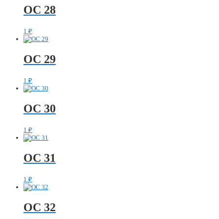
ОС 28
1
₽
ОС 29
1
₽
ОС 30
1
₽
ОС 31
1
₽
ОС 32