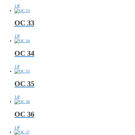
1
₽
ОС 33
1
₽
ОС 34
1
₽
ОС 35
1
₽
ОС 36
1
₽