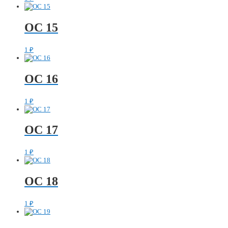
ОС 15
1
₽
ОС 16
1
₽
ОС 17
1
₽
ОС 18
1
₽