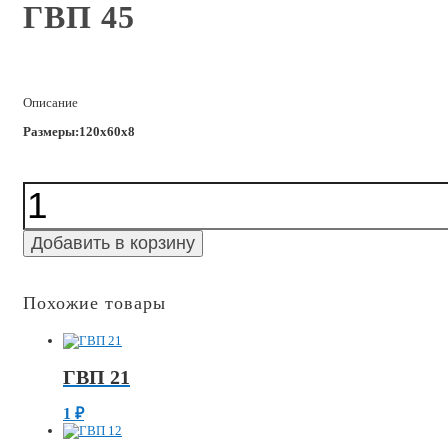
ГВП 45
Описание
Размеры:120x60x8
Количество
ГВП
45
Добавить в корзину
Похожие товары
ГВП 21
1
₽