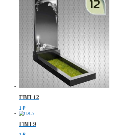
ГВП 12
1
₽
ГВП 9
1
₽