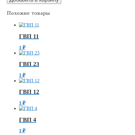
Похожие товары
ГВП 11
1
₽
ГВП 23
1
₽
ГВП 12
1
₽
ГВП 4
1
₽