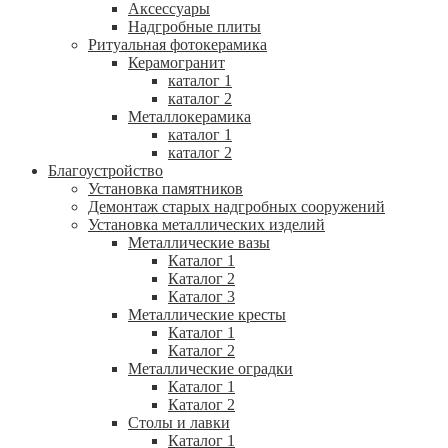
Аксессуары
Надгробные плиты
Ритуальная фотокерамика
Керамогранит
каталог 1
каталог 2
Металлокерамика
каталог 1
каталог 2
Благоустройство
Установка памятников
Демонтаж старых надгробных сооружений
Установка металлических изделий
Металлические вазы
Каталог 1
Каталог 2
Каталог 3
Металлические кресты
Каталог 1
Каталог 2
Металлические оградки
Каталог 1
Каталог 2
Столы и лавки
Каталог 1