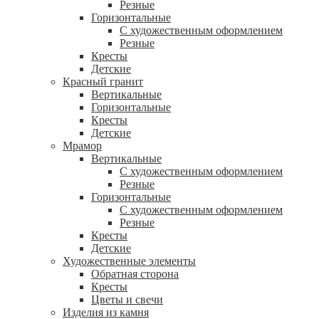
Резные
Горизонтальные
С художественным оформлением
Резные
Кресты
Детские
Красный гранит
Вертикальные
Горизонтальные
Кресты
Детские
Мрамор
Вертикальные
С художественным оформлением
Резные
Горизонтальные
С художественным оформлением
Резные
Кресты
Детские
Художественные элементы
Обратная сторона
Кресты
Цветы и свечи
Изделия из камня