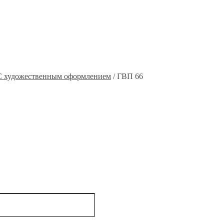
С художественным оформлением
/ ГВП 66