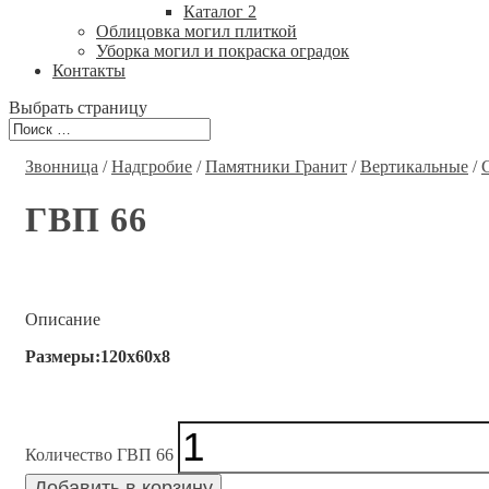
Каталог 2
Облицовка могил плиткой
Уборка могил и покраска оградок
Контакты
Выбрать страницу
Звонница
/
Надгробие
/
Памятники Гранит
/
Вертикальные
/
ГВП 66
Описание
Размеры:120x60x8
Количество ГВП 66
Добавить в корзину