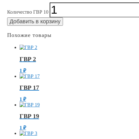
Количество ГВР 10
Добавить в корзину
Похожие товары
ГВР 2
1
₽
ГВР 17
1
₽
ГВР 19
1
₽