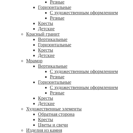
Резные
Горизонтальные
С художественным оформлением
Резные
Кресты
Детские
Красный гранит
Вертикальные
Горизонтальные
Кресты
Детские
Мрамор
Вертикальные
С художественным оформлением
Резные
Горизонтальные
С художественным оформлением
Резные
Кресты
Детские
Художественные элементы
Обратная сторона
Кресты
Цветы и свечи
Изделия из камня