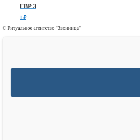
ГВР 3
1
₽
© Ритуальное агентство "Звонница"