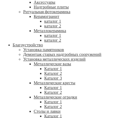
Аксессуары
Надгробные плиты
Ритуальная фотокерамика
Керамогранит
каталог 1
каталог 2
Металлокерамика
каталог 1
каталог 2
Благоустройство
Установка памятников
Демонтаж старых надгробных сооружений
Установка металлических изделий
Металлические вазы
Каталог 1
Каталог 2
Каталог 3
Металлические кресты
Каталог 1
Каталог 2
Металлические оградки
Каталог 1
Каталог 2
Столы и лавки
Каталог 1