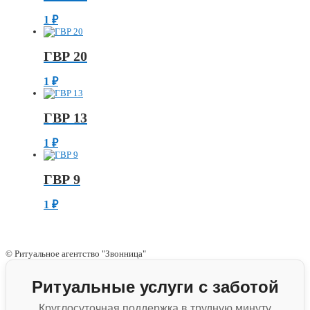
1
₽
ГВР 20
1
₽
ГВР 13
1
₽
ГВР 9
1
₽
© Ритуальное агентство "Звонница"
Ритуальные услуги с заботой
Круглосуточная поддержка в трудную минуту