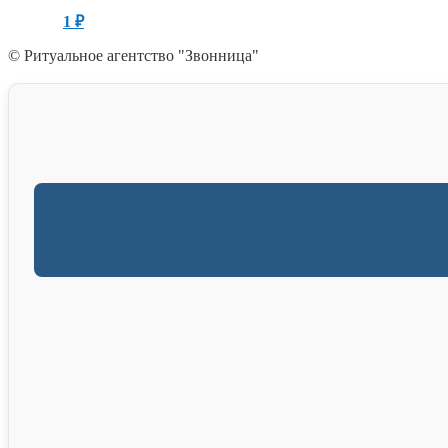
1
₽
© Ритуальное агентство "Звонница"