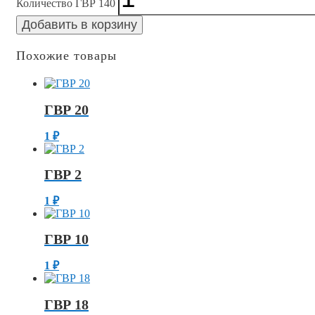
Количество ГВР 140
Добавить в корзину
Похожие товары
ГВР 20
1
₽
ГВР 2
1
₽
ГВР 10
1
₽
ГВР 18