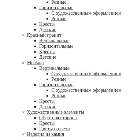
Резные
Горизонтальные
С художественным оформлением
Резные
Кресты
Детские
Красный гранит
Вертикальные
Горизонтальные
Кресты
Детские
Мрамор
Вертикальные
С художественным оформлением
Резные
Горизонтальные
С художественным оформлением
Резные
Кресты
Детские
Художественные элементы
Обратная сторона
Кресты
Цветы и свечи
Изделия из камня