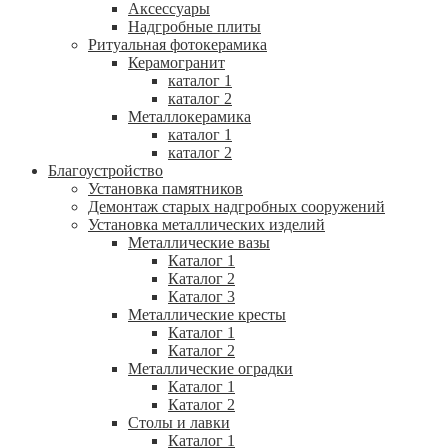
Аксессуары
Надгробные плиты
Ритуальная фотокерамика
Керамогранит
каталог 1
каталог 2
Металлокерамика
каталог 1
каталог 2
Благоустройство
Установка памятников
Демонтаж старых надгробных сооружений
Установка металлических изделий
Металлические вазы
Каталог 1
Каталог 2
Каталог 3
Металлические кресты
Каталог 1
Каталог 2
Металлические оградки
Каталог 1
Каталог 2
Столы и лавки
Каталог 1