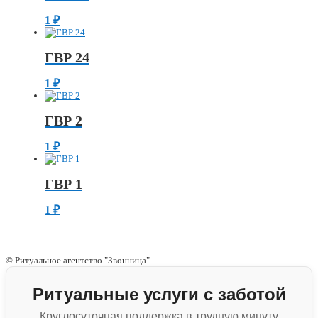
1
₽
ГВР 24
1
₽
ГВР 2
1
₽
ГВР 1
1
₽
© Ритуальное агентство "Звонница"
Ритуальные услуги с заботой
Круглосуточная поддержка в трудную минуту