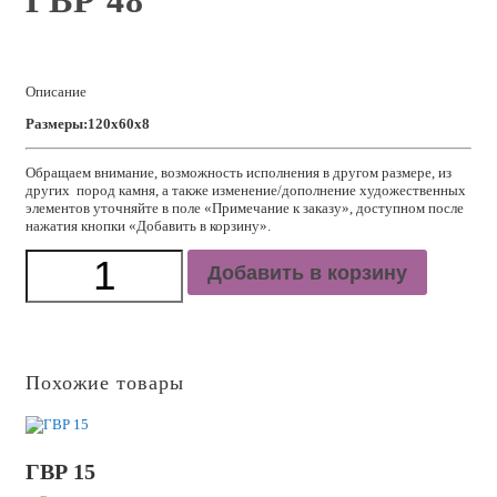
ГВР 48
Описание
Размеры:120x60x8
Обращаем внимание, возможность исполнения в другом размере, из
других пород камня, а также изменение/дополнение художественных
элементов уточняйте в поле «Примечание к заказу», доступном после
нажатия кнопки «Добавить в корзину».
Количество
Добавить в корзину
ГВР
48
Похожие товары
ГВР 15