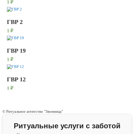
1
₽
ГВР 2
1
₽
ГВР 19
1
₽
ГВР 12
1
₽
© Ритуальное агентство "Звонница"
Ритуальные услуги с заботой