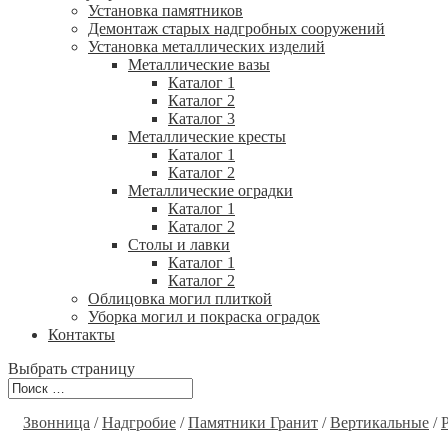
Установка памятников
Демонтаж старых надгробных сооружений
Установка металлических изделий
Металлические вазы
Каталог 1
Каталог 2
Каталог 3
Металлические кресты
Каталог 1
Каталог 2
Металлические оградки
Каталог 1
Каталог 2
Столы и лавки
Каталог 1
Каталог 2
Облицовка могил плиткой
Уборка могил и покраска оградок
Контакты
Выбрать страницу
Звонница
/
Надгробие
/
Памятники Гранит
/
Вертикальные
/