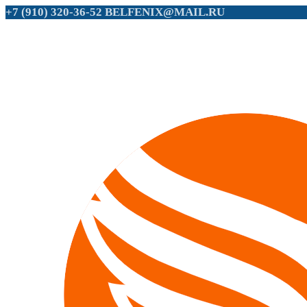
+7 (910) 320-36-52
BELFENIX@MAIL.RU