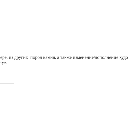
ре, из других пород камня, а также изменение/дополнение худ
ну».