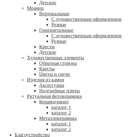
Детские
Мрамор
Вертикальные
С художественным оформлением
Резные
Горизонтальные
С художественным оформлением
Резные
Кресты
Детские
Художественные элементы
Обратная сторона
Кресты
Цветы и свечи
Изделия из камня
Аксессуары
Надгробные плиты
Ритуальная фотокерамика
Керамогранит
каталог 1
каталог 2
Металлокерамика
каталог 1
каталог 2
Благоустройство