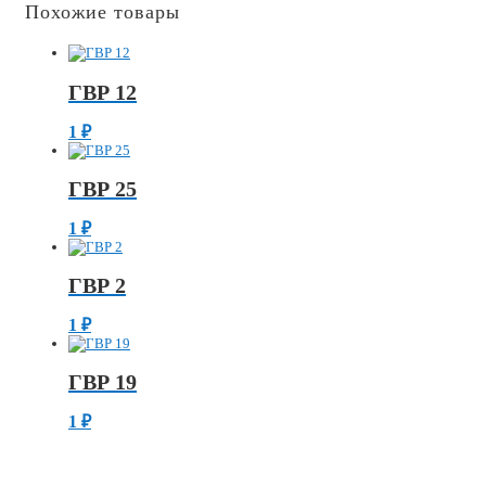
Похожие товары
ГВР 12
1
₽
ГВР 25
1
₽
ГВР 2
1
₽
ГВР 19
1
₽