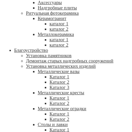
Аксессуары
Надгробные плиты
Ритуальная фотокерамика
Керамогранит
каталог 1
каталог 2
Металлокерамика
каталог 1
каталог 2
Благоустройство
Установка памятников
Демонтаж старых надгробных сооружений
Установка металлических изделий
Металлические вазы
Каталог 1
Каталог 2
Каталог 3
Металлические кресты
Каталог 1
Каталог 2
Металлические оградки
Каталог 1
Каталог 2
Столы и лавки
Каталог 1