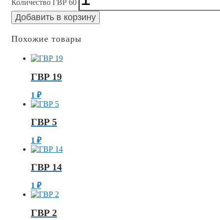
Количество ГВР 60
Добавить в корзину
Похожие товары
ГВР 19
1
₽
ГВР 5
1
₽
ГВР 14
1
₽
ГВР 2