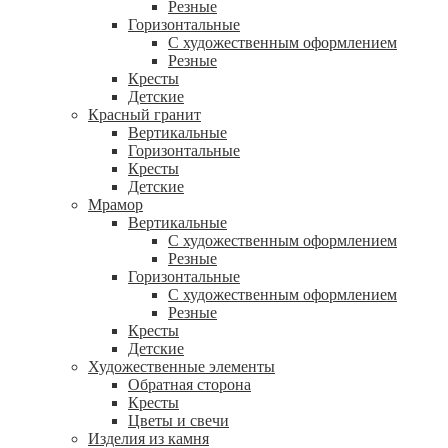
Резные
Горизонтальные
С художественным оформлением
Резные
Кресты
Детские
Красный гранит
Вертикальные
Горизонтальные
Кресты
Детские
Мрамор
Вертикальные
С художественным оформлением
Резные
Горизонтальные
С художественным оформлением
Резные
Кресты
Детские
Художественные элементы
Обратная сторона
Кресты
Цветы и свечи
Изделия из камня