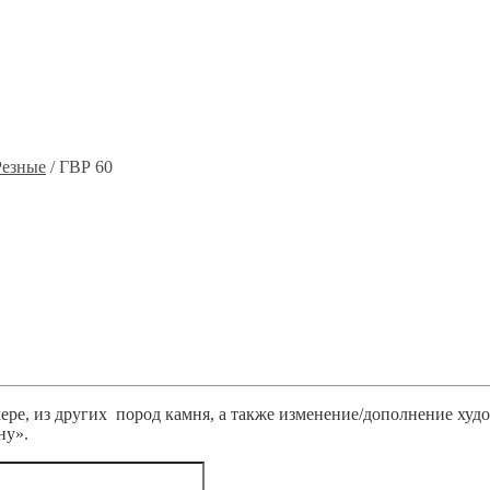
Резные
/ ГВР 60
ре, из других пород камня, а также изменение/дополнение худ
ну».