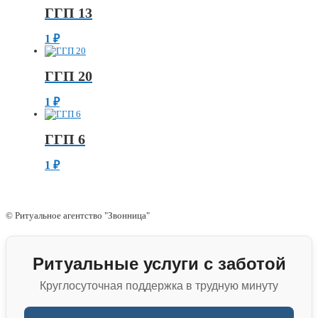
ГГП 13
1
₽
ГГП 20
1
₽
ГГП 6
1
₽
© Ритуальное агентство "Звонница"
Ритуальные услуги с заботой
Круглосуточная поддержка в трудную минуту