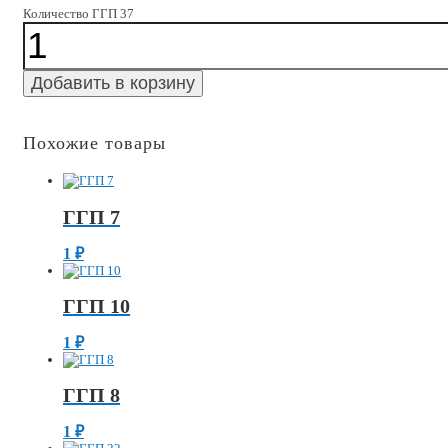
Количество ГГП 37
Добавить в корзину
Похожие товары
ГГП 7
1
₽
ГГП 10
1
₽
ГГП 8
1
₽