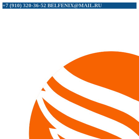
+7 (910) 320-36-52
BELFENIX@MAIL.RU