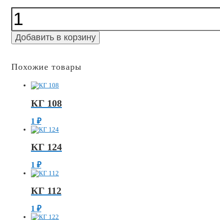
Количество
КГ
155
Добавить в корзину
Похожие товары
КГ 108
1
₽
КГ 124
1
₽
КГ 112
1
₽