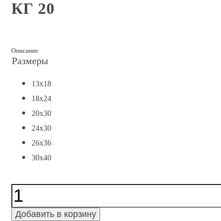
КГ 20
Описание
Размеры
13x18
18x24
20x30
24x30
26x36
30x40
Количество
КГ
20
Добавить в корзину