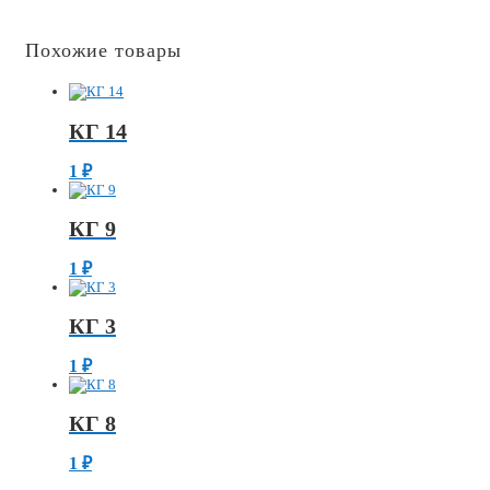
Похожие товары
КГ 14
1
₽
КГ 9
1
₽
КГ 3
1
₽
КГ 8
1
₽