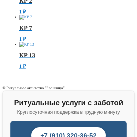
КР 2
1
₽
КР 7
1
₽
КР 13
1
₽
© Ритуальное агентство "Звонница"
Ритуальные услуги с заботой
Круглосуточная поддержка в трудную минуту
+7 (910) 320-36-52