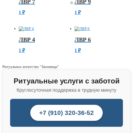
ЛВР 7
ЛВР 9
©
1
₽
1
₽
ЛВР 4
ЛВР 6
1
₽
1
₽
Ритуальное агентство "Звонница"
Ритуальные услуги с заботой
Круглосуточная поддержка в трудную минуту
+7 (910) 320-36-52