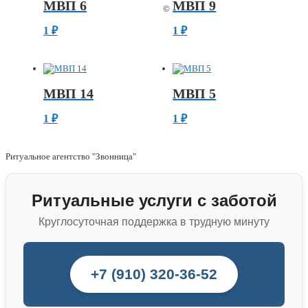
МВП 6
МВП 9
©
1
₽
1
₽
МВП 14
МВП 5
1
₽
1
₽
Ритуальное агентство "Звонница"
Ритуальные услуги с заботой
Круглосуточная поддержка в трудную минуту
+7 (910) 320-36-52