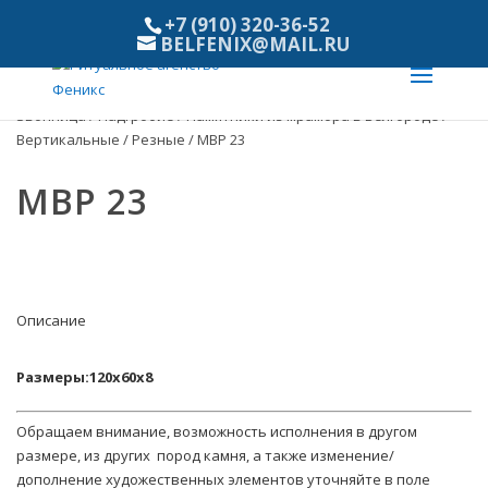
+7 (910) 320-36-52
BELFENIX@MAIL.RU
Звонница
/
Надгробие
/
Памятники из мрамора в Белгороде
/
Вертикальные
/
Резные
/ МВР 23
МВР 23
Описание
Размеры:120x60x8
Обращаем внимание, возможность исполнения в другом
размере, из других пород камня, а также изменение/
дополнение художественных элементов уточняйте в поле