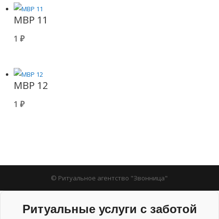
МВР 11
1
₽
МВР 12
1
₽
© Ритуальное агентство "Звонница"
Ритуальные услуги с заботой