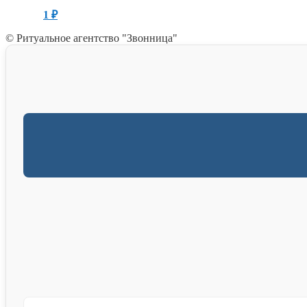
1
₽
© Ритуальное агентство "Звонница"