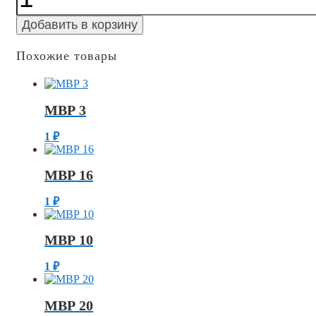
30
Добавить в корзину
Похожие товары
МВР 3
1
₽
МВР 16
1
₽
МВР 10
1
₽
МВР 20