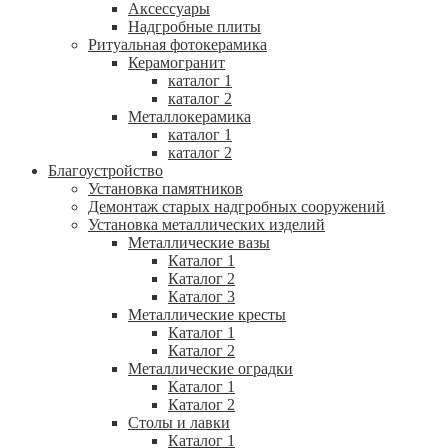
Аксессуары
Надгробные плиты
Ритуальная фотокерамика
Керамогранит
каталог 1
каталог 2
Металлокерамика
каталог 1
каталог 2
Благоустройство
Установка памятников
Демонтаж старых надгробных сооружений
Установка металлических изделий
Металлические вазы
Каталог 1
Каталог 2
Каталог 3
Металлические кресты
Каталог 1
Каталог 2
Металлические оградки
Каталог 1
Каталог 2
Столы и лавки
Каталог 1