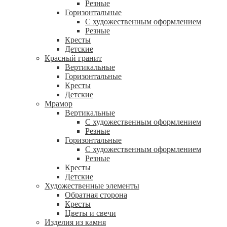
Резные
Горизонтальные
С художественным оформлением
Резные
Кресты
Детские
Красный гранит
Вертикальные
Горизонтальные
Кресты
Детские
Мрамор
Вертикальные
С художественным оформлением
Резные
Горизонтальные
С художественным оформлением
Резные
Кресты
Детские
Художественные элементы
Обратная сторона
Кресты
Цветы и свечи
Изделия из камня