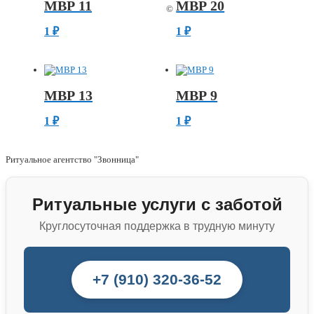
МВР 11
МВР 20
©
1
₽
1
₽
МВР 13
МВР 9
1
₽
1
₽
Ритуальное агентство "Звонница"
Ритуальные услуги с заботой
Круглосуточная поддержка в трудную минуту
+7 (910) 320-36-52