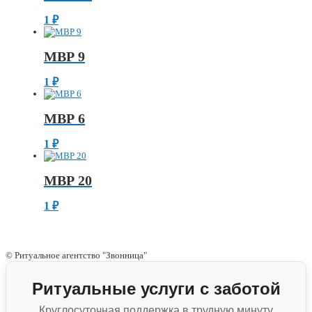
1
₽
МВР 9
1
₽
МВР 6
1
₽
МВР 20
1
₽
© Ритуальное агентство "Звонница"
Ритуальные услуги с заботой
Круглосуточная поддержка в трудную минуту