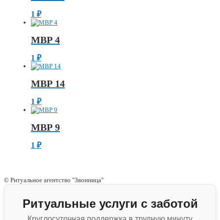
1
₽
МВР 4
1
₽
МВР 14
1
₽
МВР 9
1
₽
© Ритуальное агентство "Звонница"
Ритуальные услуги с заботой
Круглосуточная поддержка в трудную минуту