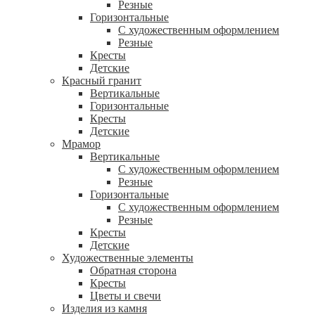
Резные
Горизонтальные
С художественным оформлением
Резные
Кресты
Детские
Красный гранит
Вертикальные
Горизонтальные
Кресты
Детские
Мрамор
Вертикальные
С художественным оформлением
Резные
Горизонтальные
С художественным оформлением
Резные
Кресты
Детские
Художественные элементы
Обратная сторона
Кресты
Цветы и свечи
Изделия из камня