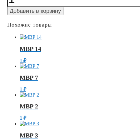
79
Добавить в корзину
Похожие товары
МВР 14
1
₽
МВР 7
1
₽
МВР 2
1
₽
МВР 3