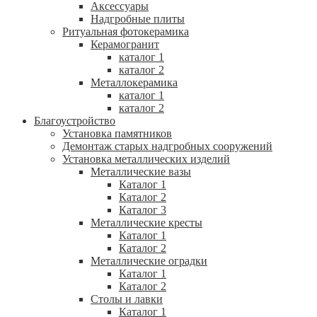
Аксессуары
Надгробные плиты
Ритуальная фотокерамика
Керамогранит
каталог 1
каталог 2
Металлокерамика
каталог 1
каталог 2
Благоустройство
Установка памятников
Демонтаж старых надгробных сооружений
Установка металлических изделий
Металлические вазы
Каталог 1
Каталог 2
Каталог 3
Металлические кресты
Каталог 1
Каталог 2
Металлические оградки
Каталог 1
Каталог 2
Столы и лавки
Каталог 1