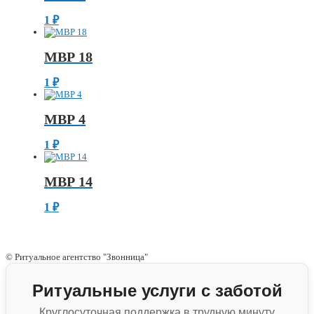
1
₽
МВР 18
1
₽
МВР 4
1
₽
МВР 14
1
₽
© Ритуальное агентство "Звонница"
Ритуальные услуги с заботой
Круглосуточная поддержка в трудную минуту