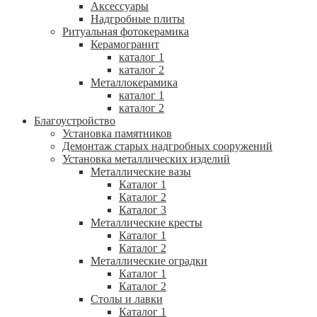
Аксессуары
Надгробные плиты
Ритуальная фотокерамика
Керамогранит
каталог 1
каталог 2
Металлокерамика
каталог 1
каталог 2
Благоустройство
Установка памятников
Демонтаж старых надгробных сооружений
Установка металлических изделий
Металлические вазы
Каталог 1
Каталог 2
Каталог 3
Металлические кресты
Каталог 1
Каталог 2
Металлические оградки
Каталог 1
Каталог 2
Столы и лавки
Каталог 1