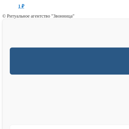
1
₽
© Ритуальное агентство "Звонница"