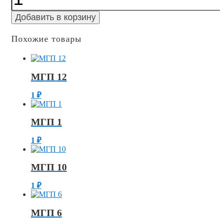
7
Добавить в корзину
Похожие товары
МГП 12
1
₽
МГП 1
1
₽
МГП 10
1
₽
МГП 6