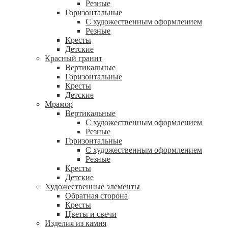
Резные
Горизонтальные
С художественным оформлением
Резные
Кресты
Детские
Красный гранит
Вертикальные
Горизонтальные
Кресты
Детские
Мрамор
Вертикальные
С художественным оформлением
Резные
Горизонтальные
С художественным оформлением
Резные
Кресты
Детские
Художественные элементы
Обратная сторона
Кресты
Цветы и свечи
Изделия из камня