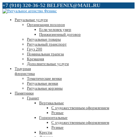
+7 (910) 320-36-52
BELFENIX@MAIL.RU
Ритуальные услуги
Организация похорон
Если человек умер
Прижизненный договор
Ритуальные товары
Ритуальный транспорт
Груз 200
Поминальная трапеза
Кремация
Дополнительные услуги
Траурная
флористика
Тематические венки
Ритуальные венки
Ритуальные корзины
Памятники
Гранит
Вертикальные
С художественным оформлением
Резные
Горизонтальные
С художественным оформлением
Резные
Кресты