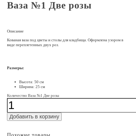
Ваза №1 Две розы
Описание
Кованая ваза под цветы и столы для кладбища. Оформлена узором в
виде переплетенных двух роз.
Размеры:
Высота: 50 см
Ширина: 25 см
Количество Ваза №1 Две розы
Добавить в корзину
Похожие товары