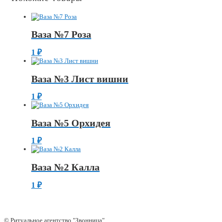
Ваза №7 Роза
1
₽
Ваза №3 Лист вишни
1
₽
Ваза №5 Орхидея
1
₽
Ваза №2 Калла
1
₽
© Ритуальное агентство "Звонница"