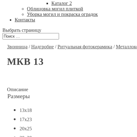
Каталог 2
Облицовка могил плиткой
Уборка могил и покраска оградок
Контакты
Выбрать страницу
Звонница
/
Надгробие
/
Ритуальная фотокерамика
/
Металлок
МКВ 13
Описание
Размеры
13x18
17x23
20x25