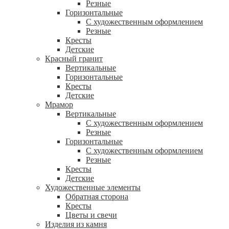
Резные
Горизонтальные
С художественным оформлением
Резные
Кресты
Детские
Красный гранит
Вертикальные
Горизонтальные
Кресты
Детские
Мрамор
Вертикальные
С художественным оформлением
Резные
Горизонтальные
С художественным оформлением
Резные
Кресты
Детские
Художественные элементы
Обратная сторона
Кресты
Цветы и свечи
Изделия из камня