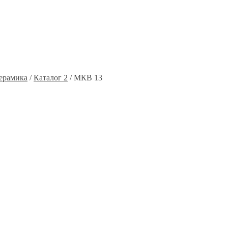
ерамика
/
Каталог 2
/ МКВ 13