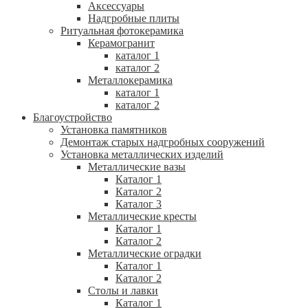
Аксессуары
Надгробные плиты
Ритуальная фотокерамика
Керамогранит
каталог 1
каталог 2
Металлокерамика
каталог 1
каталог 2
Благоустройство
Установка памятников
Демонтаж старых надгробных сооружений
Установка металлических изделий
Металлические вазы
Каталог 1
Каталог 2
Каталог 3
Металлические кресты
Каталог 1
Каталог 2
Металлические оградки
Каталог 1
Каталог 2
Столы и лавки
Каталог 1