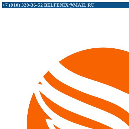
+7 (910) 320-36-52
BELFENIX@MAIL.RU