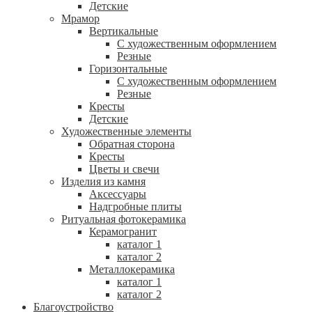
Детские
Мрамор
Вертикальные
С художественным оформлением
Резные
Горизонтальные
С художественным оформлением
Резные
Кресты
Детские
Художественные элементы
Обратная сторона
Кресты
Цветы и свечи
Изделия из камня
Аксессуары
Надгробные плиты
Ритуальная фотокерамика
Керамогранит
каталог 1
каталог 2
Металлокерамика
каталог 1
каталог 2
Благоустройство