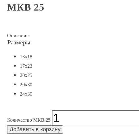
МКВ 25
Описание
Размеры
13x18
17x23
20x25
20x30
24x30
Количество МКВ 25
Добавить в корзину