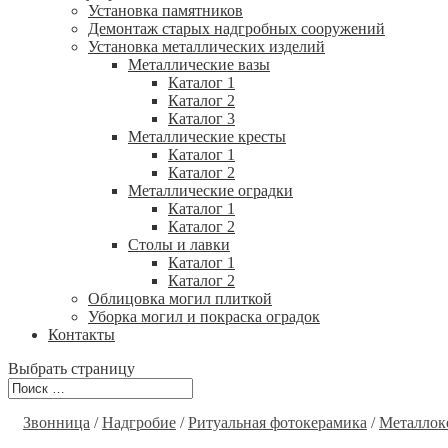
Установка памятников
Демонтаж старых надгробных сооружений
Установка металлических изделий
Металлические вазы
Каталог 1
Каталог 2
Каталог 3
Металлические кресты
Каталог 1
Каталог 2
Металлические оградки
Каталог 1
Каталог 2
Столы и лавки
Каталог 1
Каталог 2
Облицовка могил плиткой
Уборка могил и покраска оградок
Контакты
Выбрать страницу
Звонница
/
Надгробие
/
Ритуальная фотокерамика
/
Металлок