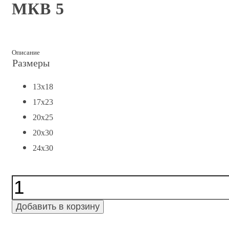
МКВ 5
Описание
Размеры
13x18
17x23
20x25
20x30
24x30
Количество
МКВ
5
Добавить в корзину