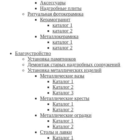
Аксессуары
Надгробные плиты
Ритуальная фотокерамика
Керамогранит
каталог 1
каталог 2
Металлокерамика
каталог 1
каталог 2
Благоустройство
Установка памятников
Демонтаж старых надгробных сооружений
Установка металлических изделий
Металлические вазы
Каталог 1
Каталог 2
Каталог 3
Металлические кресты
Каталог 1
Каталог 2
Металлические оградки
Каталог 1
Каталог 2
Столы и лавки
Каталог 1