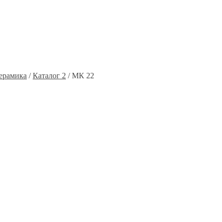
ерамика
/
Каталог 2
/ МК 22