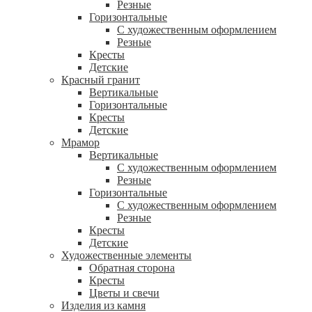
Резные
Горизонтальные
С художественным оформлением
Резные
Кресты
Детские
Красный гранит
Вертикальные
Горизонтальные
Кресты
Детские
Мрамор
Вертикальные
С художественным оформлением
Резные
Горизонтальные
С художественным оформлением
Резные
Кресты
Детские
Художественные элементы
Обратная сторона
Кресты
Цветы и свечи
Изделия из камня