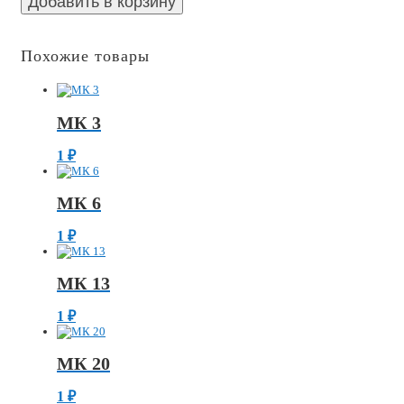
Добавить в корзину
Похожие товары
МК 3
1
₽
МК 6
1
₽
МК 13
1
₽
МК 20
1
₽