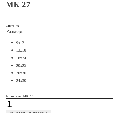
МК 27
Описание
Размеры
9x12
13x18
18x24
20x25
20x30
24x30
Количество МК 27