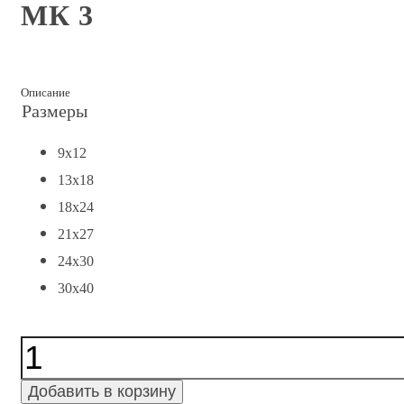
МК 3
Описание
Размеры
9x12
13x18
18x24
21x27
24x30
30x40
Количество
МК
3
Добавить в корзину