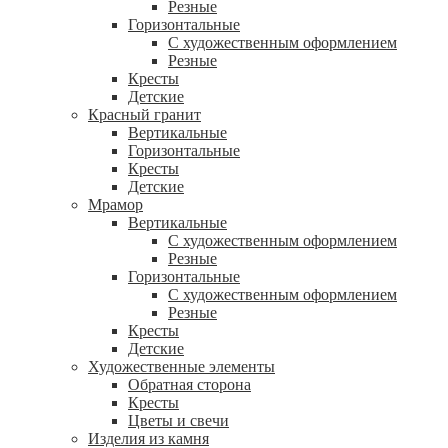
Резные
Горизонтальные
С художественным оформлением
Резные
Кресты
Детские
Красный гранит
Вертикальные
Горизонтальные
Кресты
Детские
Мрамор
Вертикальные
С художественным оформлением
Резные
Горизонтальные
С художественным оформлением
Резные
Кресты
Детские
Художественные элементы
Обратная сторона
Кресты
Цветы и свечи
Изделия из камня