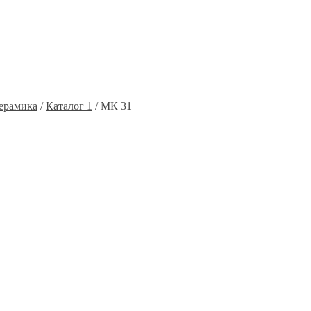
ерамика
/
Каталог 1
/ МК 31