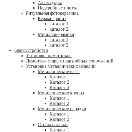
Аксессуары
Надгробные плиты
Ритуальная фотокерамика
Керамогранит
каталог 1
каталог 2
Металлокерамика
каталог 1
каталог 2
Благоустройство
Установка памятников
Демонтаж старых надгробных сооружений
Установка металлических изделий
Металлические вазы
Каталог 1
Каталог 2
Каталог 3
Металлические кресты
Каталог 1
Каталог 2
Металлические оградки
Каталог 1
Каталог 2
Столы и лавки
Каталог 1