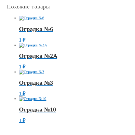
Похожие товары
Оградка №6
1
₽
Оградка №2А
1
₽
Оградка №3
1
₽
Оградка №10
1
₽