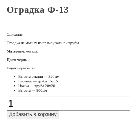
Оградка Ф-13
Описание
Оградка на могилу из прямоугольной трубы
Материал:
металл.
Цвет:
черный.
Характеристики:
Высота секции — 320мм
Рисунок — труба 15х15
Ножка — труба 20х20
Высота — 800мм
Количество
Оградка
Ф-13
Добавить в корзину