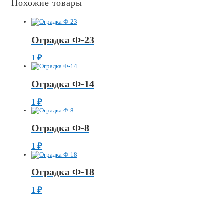
Похожие товары
Оградка Ф-23
1
₽
Оградка Ф-14
1
₽
Оградка Ф-8
1
₽
Оградка Ф-18
1
₽