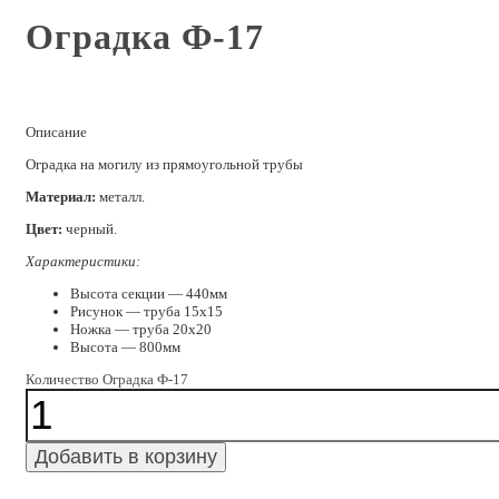
Оградка Ф-17
Описание
Оградка на могилу из прямоугольной трубы
Материал:
металл.
Цвет:
черный.
Характеристики:
Высота секции — 440мм
Рисунок — труба 15х15
Ножка — труба 20х20
Высота — 800мм
Количество Оградка Ф-17
Добавить в корзину