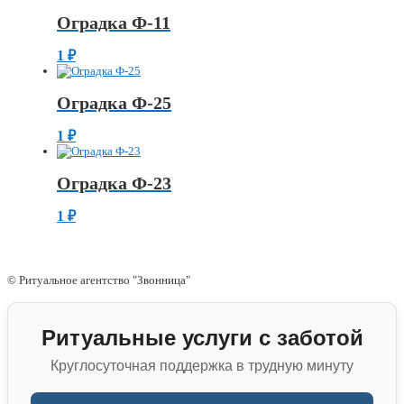
Оградка Ф-11
1
₽
Оградка Ф-25
1
₽
Оградка Ф-23
1
₽
© Ритуальное агентство "Звонница"
Ритуальные услуги с заботой
Круглосуточная поддержка в трудную минуту