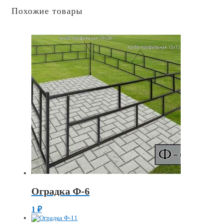
Похожие товары
Оградка Ф-6
1
₽