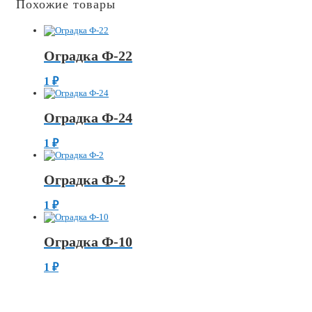
Похожие товары
Оградка Ф-22
1
₽
Оградка Ф-24
1
₽
Оградка Ф-2
1
₽
Оградка Ф-10
1
₽