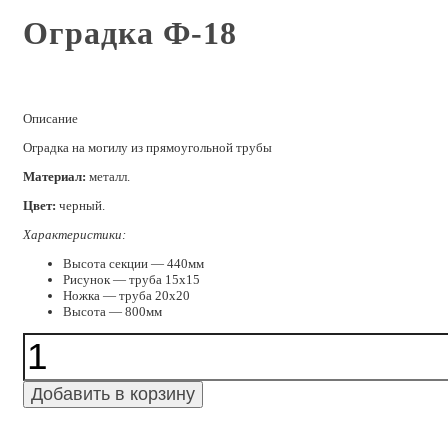
Оградка Ф-18
Описание
Оградка на могилу из прямоугольной трубы
Материал:
металл.
Цвет:
черный.
Характеристики:
Высота секции — 440мм
Рисунок — труба 15х15
Ножка — труба 20х20
Высота — 800мм
Количество
Оградка
Ф-18
Добавить в корзину