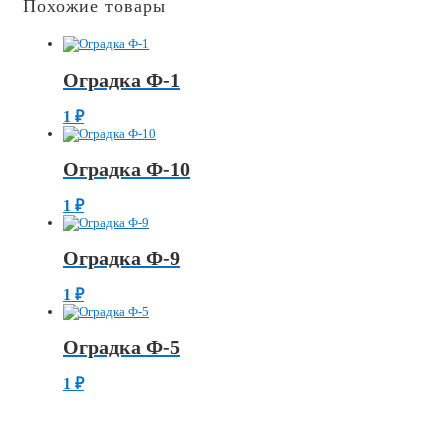
Похожие товары
Оградка Ф-1
1
₽
Оградка Ф-10
1
₽
Оградка Ф-9
1
₽
Оградка Ф-5
1
₽