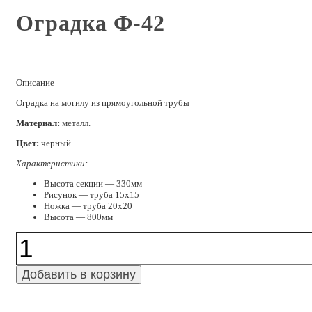
Оградка Ф-42
Описание
Оградка на могилу из прямоугольной трубы
Материал:
металл.
Цвет:
черный.
Характеристики:
Высота секции — 330мм
Рисунок — труба 15х15
Ножка — труба 20х20
Высота — 800мм
Количество
Оградка
Ф-42
Добавить в корзину