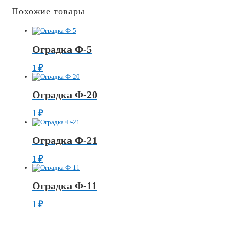
Похожие товары
Оградка Ф-5
1
₽
Оградка Ф-20
1
₽
Оградка Ф-21
1
₽
Оградка Ф-11
1
₽