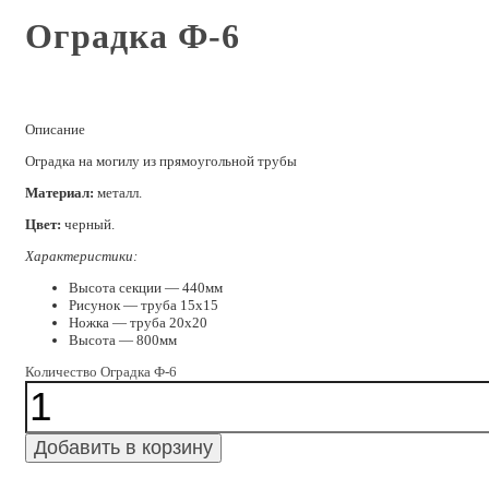
Оградка Ф-6
Описание
Оградка на могилу из прямоугольной трубы
Материал:
металл.
Цвет:
черный.
Характеристики:
Высота секции — 440мм
Рисунок — труба 15х15
Ножка — труба 20х20
Высота — 800мм
Количество Оградка Ф-6
Добавить в корзину