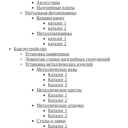
Аксессуары
Надгробные плиты
Ритуальная фотокерамика
Керамогранит
каталог 1
каталог 2
Металлокерамика
каталог 1
каталог 2
Благоустройство
Установка памятников
Демонтаж старых надгробных сооружений
Установка металлических изделий
Металлические вазы
Каталог 1
Каталог 2
Каталог 3
Металлические кресты
Каталог 1
Каталог 2
Металлические оградки
Каталог 1
Каталог 2
Столы и лавки
Каталог 1