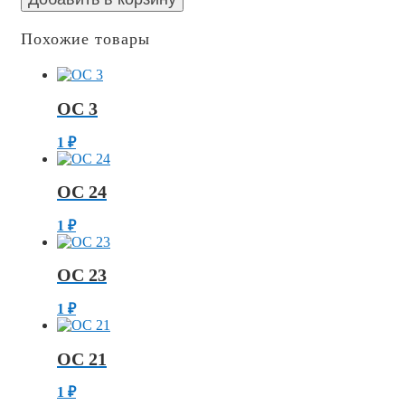
Похожие товары
ОС 3
1
₽
ОС 24
1
₽
ОС 23
1
₽
ОС 21
1
₽