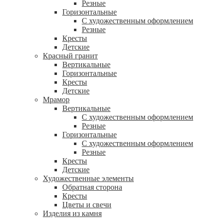
Резные
Горизонтальные
С художественным оформлением
Резные
Кресты
Детские
Красный гранит
Вертикальные
Горизонтальные
Кресты
Детские
Мрамор
Вертикальные
С художественным оформлением
Резные
Горизонтальные
С художественным оформлением
Резные
Кресты
Детские
Художественные элементы
Обратная сторона
Кресты
Цветы и свечи
Изделия из камня