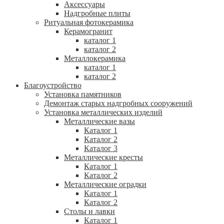
Аксессуары
Надгробные плиты
Ритуальная фотокерамика
Керамогранит
каталог 1
каталог 2
Металлокерамика
каталог 1
каталог 2
Благоустройство
Установка памятников
Демонтаж старых надгробных сооружений
Установка металлических изделий
Металлические вазы
Каталог 1
Каталог 2
Каталог 3
Металлические кресты
Каталог 1
Каталог 2
Металлические оградки
Каталог 1
Каталог 2
Столы и лавки
Каталог 1