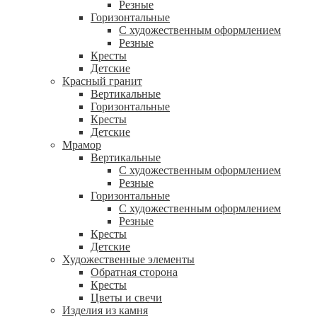
Резные
Горизонтальные
С художественным оформлением
Резные
Кресты
Детские
Красный гранит
Вертикальные
Горизонтальные
Кресты
Детские
Мрамор
Вертикальные
С художественным оформлением
Резные
Горизонтальные
С художественным оформлением
Резные
Кресты
Детские
Художественные элементы
Обратная сторона
Кресты
Цветы и свечи
Изделия из камня