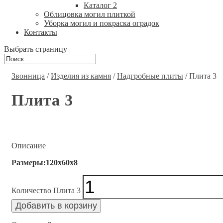
Каталог 2
Облицовка могил плиткой
Уборка могил и покраска оградок
Контакты
Выбрать страницу
Звонница
/
Изделия из камня
/
Надгробные плиты
/ Плита 3
Плита 3
Описание
Размеры:120x60x8
Количество Плита 3
Добавить в корзину