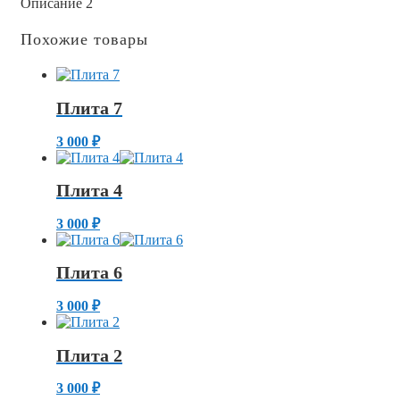
Описание 2
Похожие товары
Плита 7
3 000
₽
Плита 4
3 000
₽
Плита 6
3 000
₽
Плита 2
3 000
₽