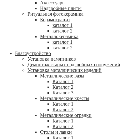
Аксессуары
Надгробные плиты
Ритуальная фотокерамика
Керамогранит
каталог 1
каталог 2
Металлокерамика
каталог 1
каталог 2
Благоустройство
Установка памятников
Демонтаж старых надгробных сооружений
Установка металлических изделий
Металлические вазы
Каталог 1
Каталог 2
Каталог 3
Металлические кресты
Каталог 1
Каталог 2
Металлические оградки
Каталог 1
Каталог 2
Столы и лавки
Каталог 1