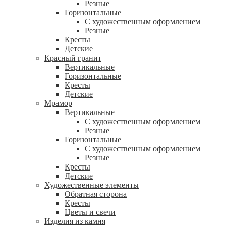
Резные
Горизонтальные
С художественным оформлением
Резные
Кресты
Детские
Красный гранит
Вертикальные
Горизонтальные
Кресты
Детские
Мрамор
Вертикальные
С художественным оформлением
Резные
Горизонтальные
С художественным оформлением
Резные
Кресты
Детские
Художественные элементы
Обратная сторона
Кресты
Цветы и свечи
Изделия из камня