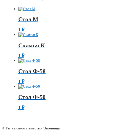
Стол М
1
₽
Скамья К
1
₽
Стол Ф-58
1
₽
Стол Ф-50
1
₽
© Ритуальное агентство "Звонница"