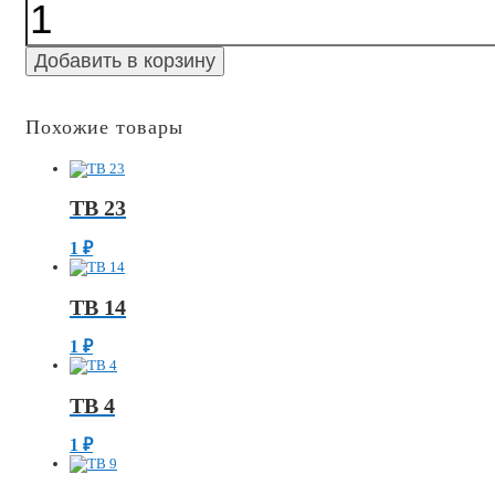
Количество
ТВ
6
Добавить в корзину
Похожие товары
ТВ 23
1
₽
ТВ 14
1
₽
ТВ 4
1
₽