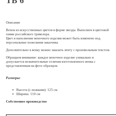
ТВ 6
Описание
Венок из искусственных цветов в форме звезды. Выполнен в цветовой
гамме российского триколора.
Цвет и наполнение веночного изделия может быть изменено под
персональные пожелания заказчика.
Дополнительно к венку можно заказать ленту с произвольным текстом.
Обращаем внимание: каждое веночное изделие уникально и
допускается незначительные отличия изготовленного венка с
представленным на фото образцом.
Размеры:
Высота (с ножками): 125 см
Ширина: 110 см
Собственное производство